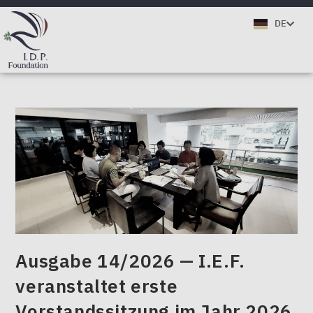
TH
DE
EN
Ausgabe 14/2026 — I.E.F.
veranstaltet erste
Vorstandssitzung im Jahr 2026