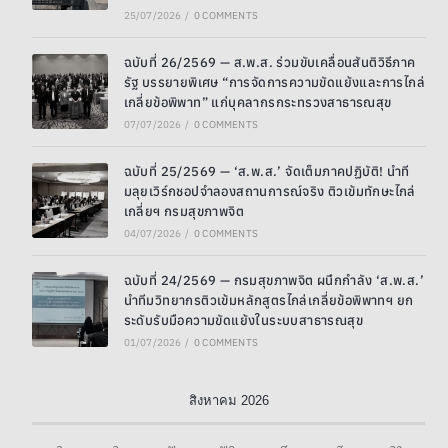
25/07/2026
/
0 COMMENTS
ฉบับที่ 26/2569 — ส.พ.ส. ร่วมขับเคลื่อนสันติวิธีภาค
รัฐ บรรยายพิเศษ “การจัดการความขัดแย้งและการไกล่
เกลี่ยข้อพิพาท” แก่บุคลากรกระทรวงสาธารณสุข
07/07/2026
/
0 COMMENTS
ฉบับที่ 25/2569 — ‘ส.พ.ส.’ จัดเต็มภาคปฏิบัติ! นำที
มลุยเวิร์กชอปจำลองสถานการณ์จริง ติวเข้มทักษะไกล่
เกลี่ยฯ กรมสุขภาพจิต
04/07/2026
/
0 COMMENTS
ฉบับที่ 24/2569 — กรมสุขภาพจิต ผนึกกำลัง ‘ส.พ.ส.’
นำทีมวิทยากรติวเข้มหลักสูตรไกล่เกลี่ยข้อพิพาทฯ ยก
ระดับรับมือความขัดแย้งในระบบสาธารณสุข
01/07/2026
/
0 COMMENTS
สิงหาคม 2026