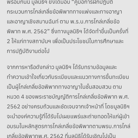
พร้อมกันนี้ มูลนิธิฯ ยังได้มอบ “คู่มือการฝึกปฏิบัติ
กระบวนการไกล่เกลี่ยข้อพิพาททางแพ่งและทางอาญา
และอาญาเชิงสมานฉันท์ ตาม พ.ร.บ.การไกล่เกลี่ยข้อ
พิพาท พ.ศ. 2562” ซึ่งทางมูลนิธิฯ ได้จัดทำขึ้นเป็นครั้งที่
2 ให้แก่ทางสถาบันฯ เพื่อเป็นประโยชน์ในการศึกษาและ
การปฏิบัติงานต่อไป
จากการหารือดังกล่าว มูลนิธิฯ ได้รับทราบข้อมูลและ
ทำความเข้าใจเกี่ยวกับระเบียบและแนวทางการขึ้นทะเบียน
เป็นผู้ไกล่เกลี่ยข้อพิพาททางอาญาในชั้นสอบสวน ตาม
หมวด 4 ของพระราชบัญญัติการไกล่เกลี่ยข้อพิพาท พ.ศ.
2562 อย่างครบถ้วนและชัดเจนจากเจ้าหน้าที่ โดยมูลนิธิฯ
จะนำองค์ความรู้ที่ได้รับไปเผยแพร่และถ่ายทอดให้แก่ผู้เข้า
อบรมในหลักสูตรการไกล่เกลี่ยข้อพิพาทตามพรบ.การไกล่
เกลี่ยข้อพิพาทพ.ศ. 2562 ที่มูลนิธิได้รับเชิญไปเป็น