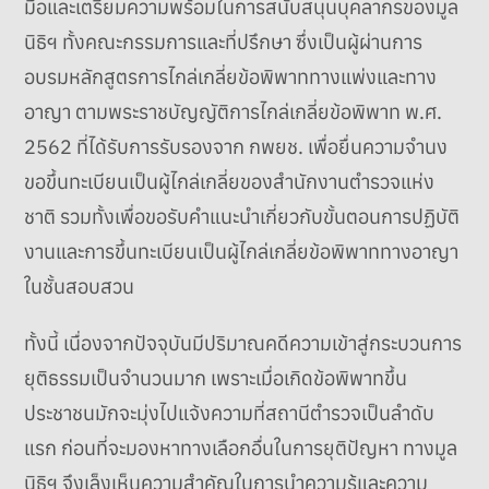
มือและเตรียมความพร้อมในการสนับสนุนบุคลากรของมูล
นิธิฯ ทั้งคณะกรรมการและที่ปรึกษา ซึ่งเป็นผู้ผ่านการ
อบรมหลักสูตรการไกล่เกลี่ยข้อพิพาททางแพ่งและทาง
อาญา ตามพระราชบัญญัติการไกล่เกลี่ยข้อพิพาท พ.ศ.
2562 ที่ได้รับการรับรองจาก กพยช. เพื่อยื่นความจำนง
ขอขึ้นทะเบียนเป็นผู้ไกล่เกลี่ยของสำนักงานตำรวจแห่ง
ชาติ รวมทั้งเพื่อขอรับคำแนะนำเกี่ยวกับขั้นตอนการปฏิบัติ
งานและการขึ้นทะเบียนเป็นผู้ไกล่เกลี่ยข้อพิพาททางอาญา
ในชั้นสอบสวน
ทั้งนี้ เนื่องจากปัจจุบันมีปริมาณคดีความเข้าสู่กระบวนการ
ยุติธรรมเป็นจำนวนมาก เพราะเมื่อเกิดข้อพิพาทขึ้น
ประชาชนมักจะมุ่งไปแจ้งความที่สถานีตำรวจเป็นลำดับ
แรก ก่อนที่จะมองหาทางเลือกอื่นในการยุติปัญหา ทางมูล
นิธิฯ จึงเล็งเห็นความสำคัญในการนำความรู้และความ