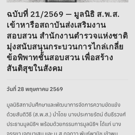
ฉบับที่ 21/2569 — มูลนิธิ ส.พ.ส.
เข้าหารือสถาบันส่งเสริมงาน
สอบสวน สำนักงานตำรวจแห่งชาติ
มุ่งสนับสนุนกระบวนการไกล่เกลี่ย
ข้อพิพาทชั้นสอบสวน เพื่อสร้าง
สันติสุขในสังคม
วันที่ 28 พฤษภาคม 2569
มูลนิธิสถาบันศึกษาและพัฒนาการจัดการความขัดแย้ง
ด้วยสันติวิธี (ส.พ.ส.) นำโดย นางประกายรัตน์ ต้นธีรวงศ์
ประธานมูลนิธิฯ พร้อมด้วยกรรมการมูลนิธิฯ ได้แก่ นาง
จรรยา เจตนาเสน และ น.ส.ดุจดาว พันธุ์พานิช เข้าพบ