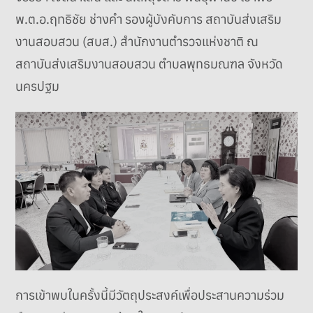
พ.ต.อ.ฤทธิชัย ช่างคำ รองผู้บังคับการ สถาบันส่งเสริม
งานสอบสวน (สบส.) สำนักงานตำรวจแห่งชาติ ณ
สถาบันส่งเสริมงานสอบสวน ตำบลพุทธมณฑล จังหวัด
นครปฐม
การเข้าพบในครั้งนี้มีวัตถุประสงค์เพื่อประสานความร่วม