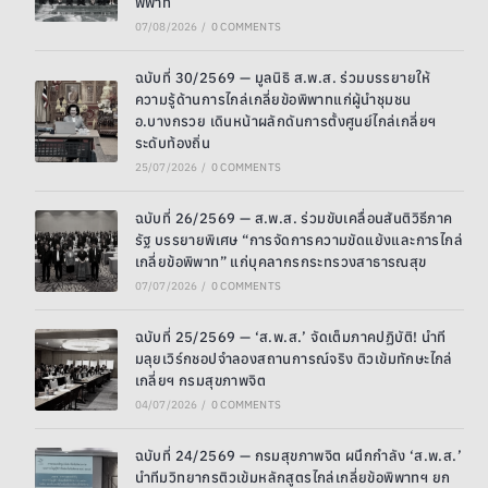
พิพาท
07/08/2026
/
0 COMMENTS
ฉบับที่ 30/2569 — มูลนิธิ ส.พ.ส. ร่วมบรรยายให้
ความรู้ด้านการไกล่เกลี่ยข้อพิพาทแก่ผู้นำชุมชน
อ.บางกรวย เดินหน้าผลักดันการตั้งศูนย์ไกล่เกลี่ยฯ
ระดับท้องถิ่น
25/07/2026
/
0 COMMENTS
ฉบับที่ 26/2569 — ส.พ.ส. ร่วมขับเคลื่อนสันติวิธีภาค
รัฐ บรรยายพิเศษ “การจัดการความขัดแย้งและการไกล่
เกลี่ยข้อพิพาท” แก่บุคลากรกระทรวงสาธารณสุข
07/07/2026
/
0 COMMENTS
ฉบับที่ 25/2569 — ‘ส.พ.ส.’ จัดเต็มภาคปฏิบัติ! นำที
มลุยเวิร์กชอปจำลองสถานการณ์จริง ติวเข้มทักษะไกล่
เกลี่ยฯ กรมสุขภาพจิต
04/07/2026
/
0 COMMENTS
ฉบับที่ 24/2569 — กรมสุขภาพจิต ผนึกกำลัง ‘ส.พ.ส.’
นำทีมวิทยากรติวเข้มหลักสูตรไกล่เกลี่ยข้อพิพาทฯ ยก