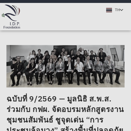
EN
TH
DE
ฉบับที่ 9/2569 — มูลนิธิ ส.พ.ส.
ร่วมกับ กฟผ. จัดอบรมหลักสูตรงาน
ชุมชนสัมพันธ์ ชูจุดเด่น “การ
ประชุมล้อมวง” สร้างพื้นที่ปลอดภัย