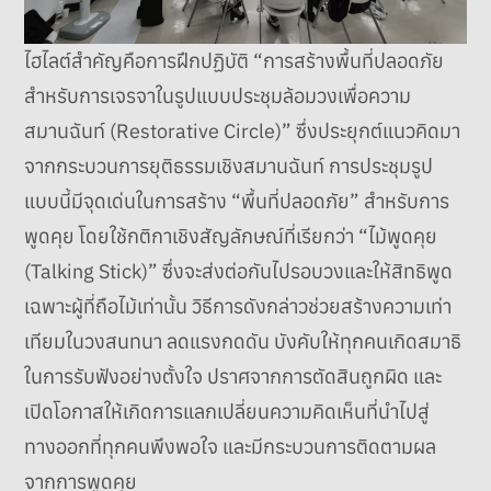
ไฮไลต์สำคัญคือการฝึกปฏิบัติ “การสร้างพื้นที่ปลอดภัย
สำหรับการเจรจาในรูปแบบประชุมล้อมวงเพื่อความ
สมานฉันท์ (Restorative Circle)” ซึ่งประยุกต์แนวคิดมา
จากกระบวนการยุติธรรมเชิงสมานฉันท์ การประชุมรูป
แบบนี้มีจุดเด่นในการสร้าง “พื้นที่ปลอดภัย” สำหรับการ
พูดคุย โดยใช้กติกาเชิงสัญลักษณ์ที่เรียกว่า “ไม้พูดคุย
(Talking Stick)” ซึ่งจะส่งต่อกันไปรอบวงและให้สิทธิพูด
เฉพาะผู้ที่ถือไม้เท่านั้น วิธีการดังกล่าวช่วยสร้างความเท่า
เทียมในวงสนทนา ลดแรงกดดัน บังคับให้ทุกคนเกิดสมาธิ
ในการรับฟังอย่างตั้งใจ ปราศจากการตัดสินถูกผิด และ
เปิดโอกาสให้เกิดการแลกเปลี่ยนความคิดเห็นที่นำไปสู่
ทางออกที่ทุกคนพึงพอใจ และมีกระบวนการติดตามผล
จากการพูดคุย