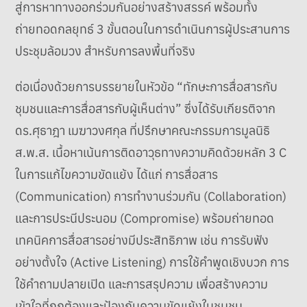
สู่การหาทางออกร่วมกันอย่างสร้างสรรค์ พร้อมทั้ง
ถ่ายทอดกลยุทธ์ 3 ขั้นตอนในการดำเนินการผู้ประสานการ
ประชุมล้อมวง สำหรับการลงพื้นที่จริง
ต่อเนื่องด้วยการบรรยายในหัวข้อ “ทักษะการสื่อสารกับ
ชุมชนและการสื่อสารกับผู้เห็นต่าง” ซึ่งได้รับเกียรติจาก
ดร.ศุธาฎา เมฆาวงศกุล ที่ปรึกษาคณะกรรมการมูลนิธิ
ส.พ.ส. เนื้อหาเน้นการติดอาวุธทางความคิดด้วยหลัก 3 C
ในการแก้ไขความขัดแย้ง ได้แก่ การสื่อสาร
(Communication) การทำงานร่วมกัน (Collaboration)
และการประนีประนอม (Compromise) พร้อมถ่ายทอด
เทคนิคการสื่อสารอย่างมีประสิทธิภาพ เช่น การรับฟัง
อย่างตั้งใจ (Active Listening) การใช้คำพูดเชิงบวก การ
ใช้คำถามปลายเปิด และการสรุปความ เพื่อสร้างความ
เข้าใจที่ถูกต้องและป้องกันความขัดแย้งในชุมชน