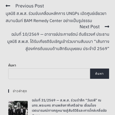
Previous Post
มูลนิธิ ส.พ.ส. ร่วมขับเคลื่อนหลักการ UNGPs เปิดศูนย์เยียวยา
สมานฉันท์ BAM Remedy Center อย่างเป็นรูปธรรม
Next Post
ฉบับที่ 10/2569 — อาจารย์ประกายรัตน์ ต้นธีรวงศ์ ประธาน
มูลนิธิ ส.พ.ส. ได้รับเกียรติรับเชิญเข้าร่วมงานสัมมนา “เส้นทาง
สู่องค์กรต้นแบบด้านสิทธิมนุษยชน ประจำปี 2569”
ค้นหา
ค้นหา
ข่าวล่าสุด
ฉบับที่ 31/2569 — ส.พ.ส. ร่วมรำลึก “วันรพี” ณ
มทร.พระนคร สานพลังภาคีเครือข่าย เชื่อมโยง
เจตนารมณ์ทางกฎหมายสู่สันติวิธีและการไกล่เกลี่ยข้อ