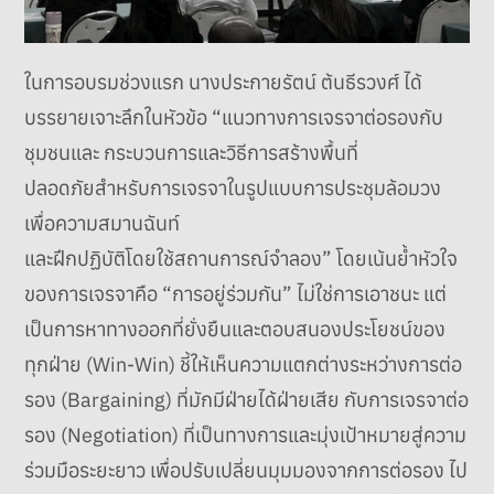
ในการอบรมช่วงแรก นางประกายรัตน์ ต้นธีรวงศ์ ได้
บรรยายเจาะลึกในหัวข้อ “แนวทางการเจรจาต่อรองกับ
ชุมชนและ กระบวนการและวิธีการสร้างพื้นที่
ปลอดภัยสำหรับการเจรจาในรูปแบบการประชุมล้อมวง
เพื่อความสมานฉันท์
และฝึกปฏิบัติโดยใช้สถานการณ์จำลอง” โดยเน้นย้ำหัวใจ
ของการเจรจาคือ “การอยู่ร่วมกัน” ไม่ใช่การเอาชนะ แต่
เป็นการหาทางออกที่ยั่งยืนและตอบสนองประโยชน์ของ
ทุกฝ่าย (Win-Win) ชี้ให้เห็นความแตกต่างระหว่างการต่อ
รอง (Bargaining) ที่มักมีฝ่ายได้ฝ่ายเสีย กับการเจรจาต่อ
รอง (Negotiation) ที่เป็นทางการและมุ่งเป้าหมายสู่ความ
ร่วมมือระยะยาว เพื่อปรับเปลี่ยนมุมมองจากการต่อรอง ไป